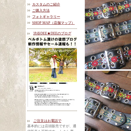
カスタムのご紹介
ご購入方法
フォトギャラリー
SHOP MAP（店舗マップ）
渋谷DEE★DEEのブログ
ご注文はお電話で
基本的には店頭販売ですが、通