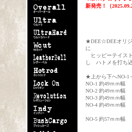
新発売！（2025.09.2
★DEE☆DEEオ
に
ヒッピーテイスト
し ハトメを打ち
★上から下へNO-
NO-1 約49ｍｍ幅 
NO-2 約49ｍｍ幅 
NO-3 約49ｍｍ幅 
NO-4 約49ｍｍ幅 
NO-5 約57ｍｍ幅 ￥