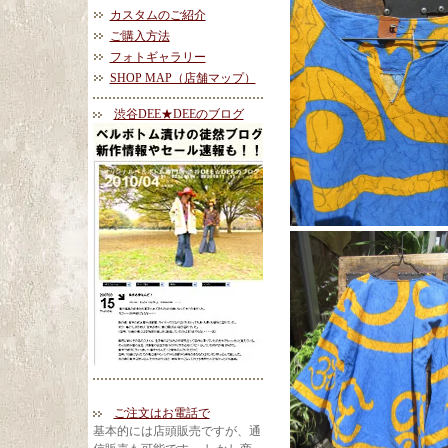
カスタムのご紹介
ご購入方法
フォトギャラリー
SHOP MAP（店舗マップ）
渋谷DEE★DEEのブログ
ご注文はお電話で
基本的には店頭販売ですが、通