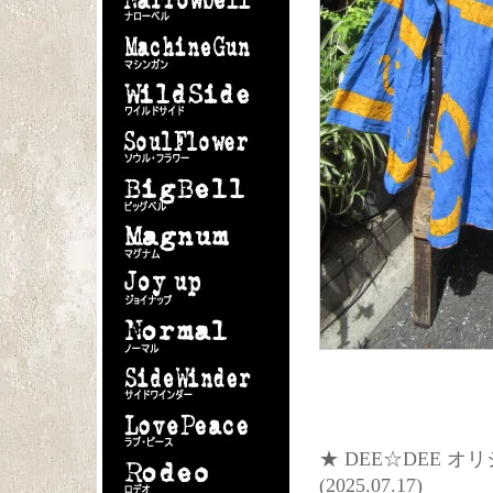
★ DEE☆DEE
(2025.07.17)