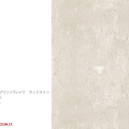
ルプリントTシャツ ウッドストッ
）
)
06.13