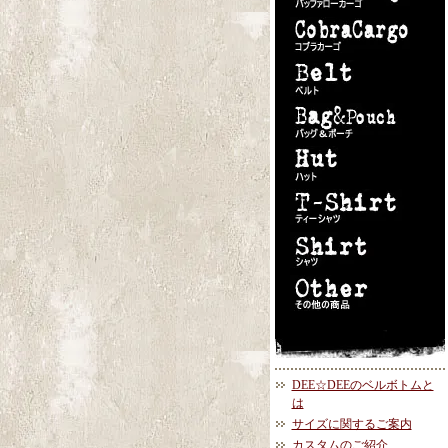
DEE☆DEEのベルボトムと
は
サイズに関するご案内
カスタムのご紹介