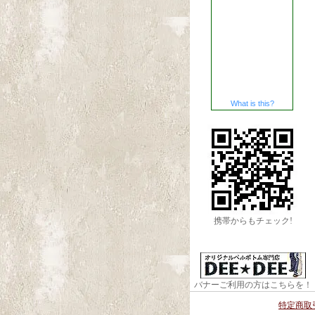
What is this?
携帯からもチェック!
バナーご利用の方はこちらを！
特定商取