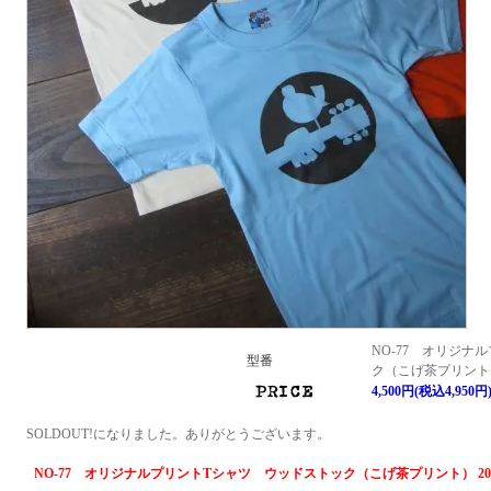
NO-77 オリジナ
型番
ク（こげ茶プリント
4,500円(税込4,950円
SOLDOUT!になりました。ありがとうございます。
NO-77 オリジナルプリントTシャツ ウッドストック（こげ茶プリント） 2023.