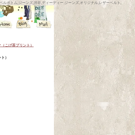
ム,渋谷ベルボトムショップ,ベルボトム,ジーンズ,渋谷,ディーディー,ジーンズ,オリジナル,レザーベルト,
ック（こげ茶プリント）
ント）