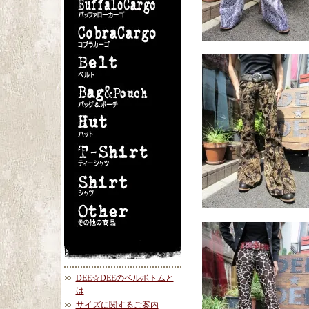
DEE☆DEEのベルボトムと
は
サイズに関するご案内