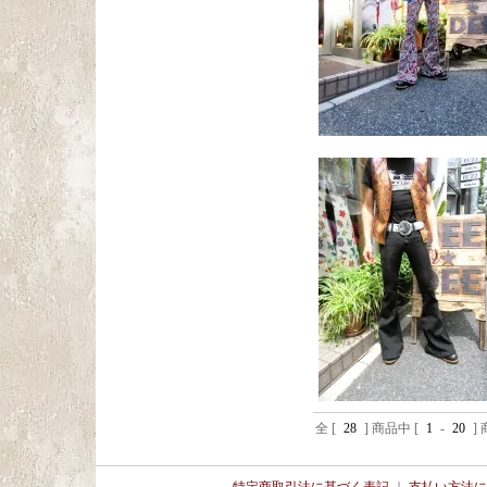
全 [
28
] 商品中 [
1
-
20
]