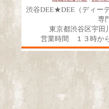
特定商取引法に基づく表記
｜
支払い方法に
渋谷DEE★DEE（ディ
専
東京都渋谷区宇田川4-1
営業時間 １３時か