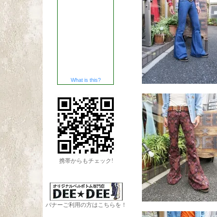
What is this?
携帯からもチェック!
バナーご利用の方はこちらを！