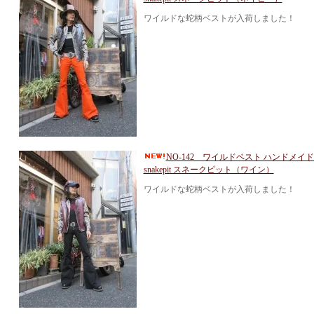
ワイルドな蛇柄ベストが入荷しました！
NO-142 ワイルドベスト ハンドメ
snakepit スネークピット（ワイン）
ワイルドな蛇柄ベストが入荷しました！