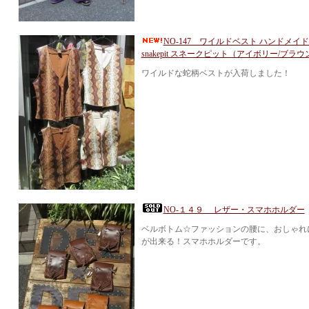
NO-147 ワイルドベスト ハンドメ
snakepit スネークピット（アイボリー/ブラウ
ワイルドな蛇柄ベストが入荷しました！
NO-１４９ レザー・スマホホルダー
ベルボトム☆ファッションの腰に、おしゃれ
が出来る！スマホホルダーです。