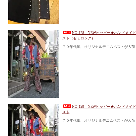
NO-128 NEWヒッピー★ハンドメイ
スト（セミロング）
７０年代風 オリジナルデニムベストが入荷
NO-129 NEWヒッピー★ハンドメイ
スト
７０年代風 オリジナルデニムベストが入荷