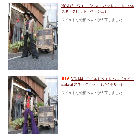
NO-143 ワイルドベスト ハンドメイド snake
スネークピット（ベージュ）
ワイルドな蛇柄ベストが入荷しました！
NO-144 ワイルドベスト ハンドメ
snakepit スネークピット（アイボリー）
ワイルドな蛇柄ベストが入荷しました！