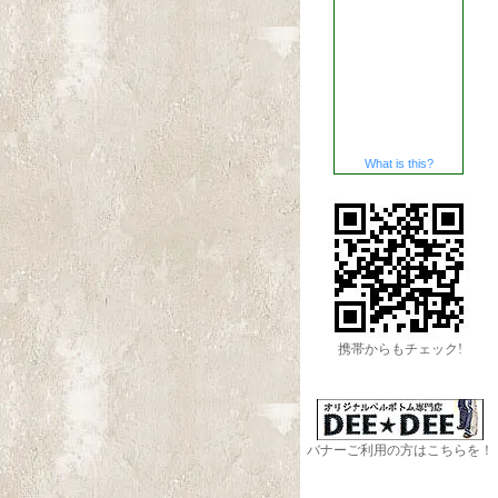
What is this?
携帯からもチェック!
バナーご利用の方はこちらを！