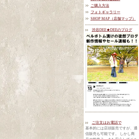
ご購入方法
フォトギャラリー
SHOP MAP（店舗マップ）
渋谷DEE★DEEのブログ
ご注文はお電話で
基本的には店頭販売ですが、通
信販売も可能です。 しかし商