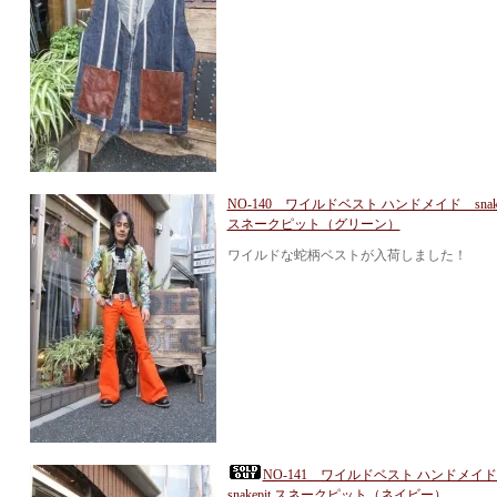
NO-140 ワイルドベスト ハンドメイド snake
スネークピット（グリーン）
ワイルドな蛇柄ベストが入荷しました！
NO-141 ワイルドベスト ハンドメ
snakepit スネークピット（ネイビー）