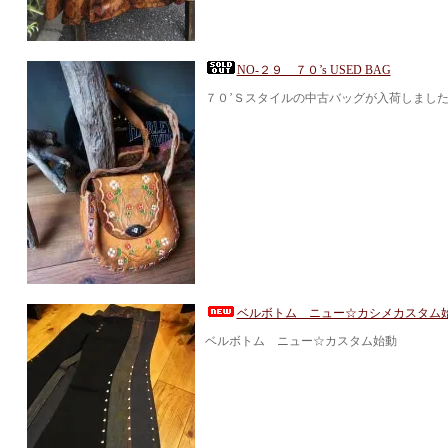
NO-２９ ７０’s USED BAG
７０’Ｓスタイルの中古バッグが入荷しまし
ベルボトム ニュー☆カシメカスタム
ベルボトム ニュー☆カスタム始動