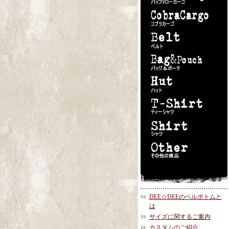
DEE☆DEEのベルボトムと
は
サイズに関するご案内
カスタムのご紹介