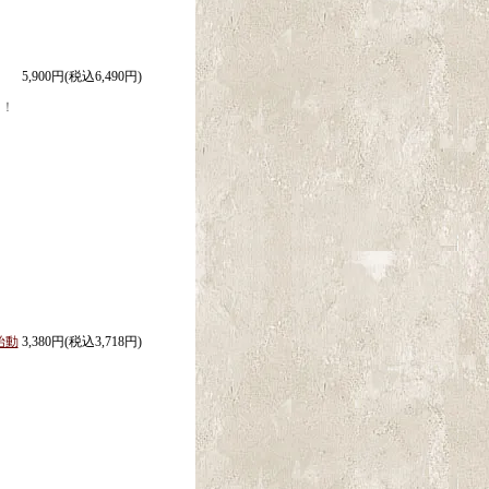
5,900円(税込6,490円)
た！
始動
3,380円(税込3,718円)