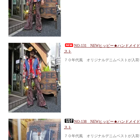
NO-131 NEWヒッピー★ハンドメイ
スト
７０年代風 オリジナルデニムベストが入荷
NO-138 NEWヒッピー★ハンドメイ
スト
７０年代風 オリジナルデニムベストが入荷