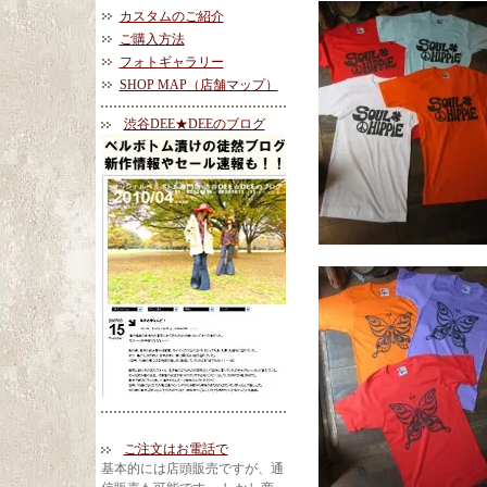
カスタムのご紹介
ご購入方法
フォトギャラリー
SHOP MAP（店舗マップ）
渋谷DEE★DEEのブログ
ご注文はお電話で
基本的には店頭販売ですが、通