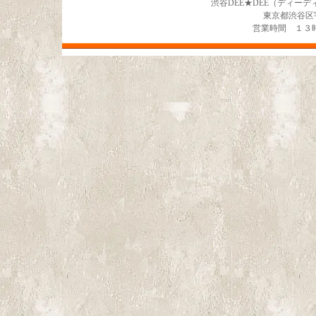
渋谷DEE★DEE（ディー
東京都渋谷区宇田川
営業時間 １３