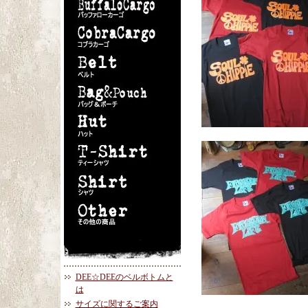
DEE☆DEEのベルボトムと
は
サイズに関するご案内