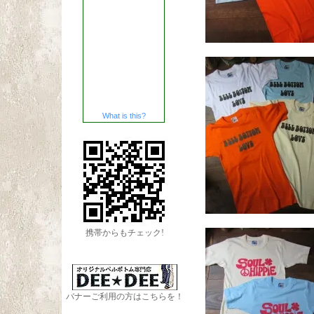
What is this?
携帯からもチェック!
バナーご利用の方はこちらを！