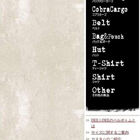
DEE☆DEEのベルボトムと
は
サイズに関するご案内
カスタムのご紹介