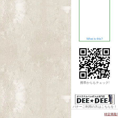
What is this?
携帯からもチェック!
バナーご利用の方はこちらを！
特定商取