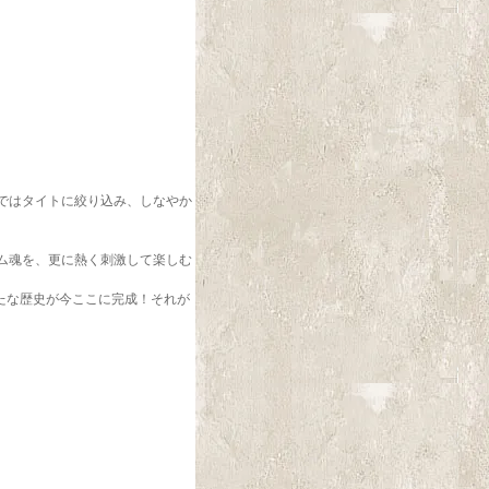
ではタイトに絞り込み、しなやか
ム魂を、更に熱く刺激して楽しむ
新たな歴史が今ここに完成！それが