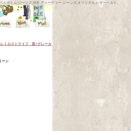
ム,渋谷ベルボトムショップ,ベルボトム,ジーンズ,渋谷,ディーディー,ジーンズ,オリジナル,レザーベルト,
sレトロストライプ 黒×グレーカ
リーン