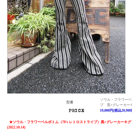
ソウル・フラワーベ
型番
プ 黒×グレーカー
19,000円(税込20,900
★ソウル・フラワーベルボトム（70's レトロストライプ）黒×グレーカーキ
(2022.10.14)