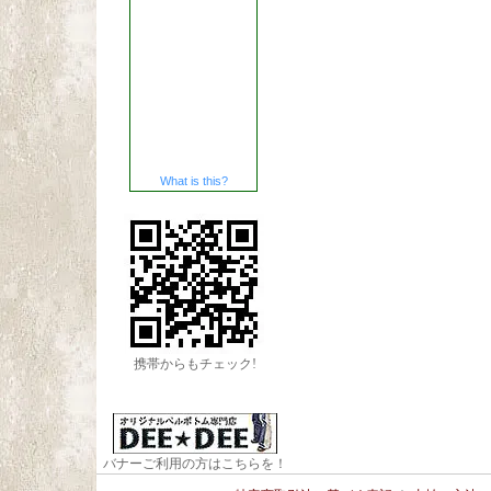
What is this?
携帯からもチェック!
バナーご利用の方はこちらを！