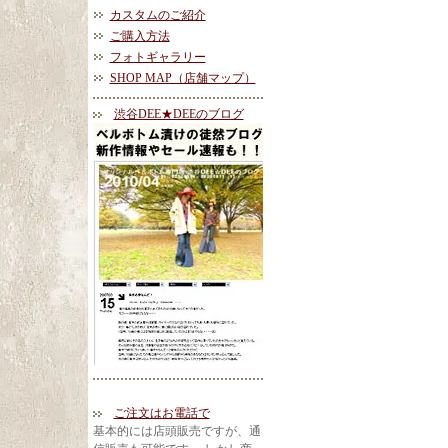
カスタムのご紹介
ご購入方法
フォトギャラリー
SHOP MAP（店舗マップ）
渋谷DEE★DEEのブログ
ご注文はお電話で
基本的には店頭販売ですが、通