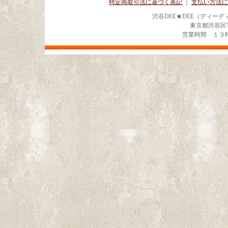
特定商取引法に基づく表記
｜
支払い方法に
渋谷DEE★DEE（ディー
東京都渋谷区宇田川
営業時間 １３